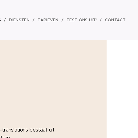
S
DIENSTEN
TARIEVEN
TEST ONS UIT!
CONTACT
translations bestaat uit
daan.