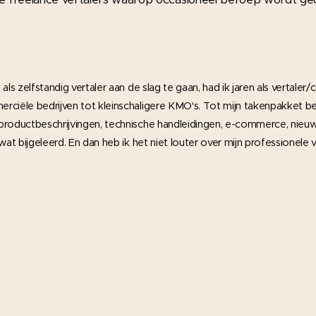
ls zelfstandig vertaler aan de slag te gaan, had ik jaren als vertaler
rciële bedrijven tot kleinschaligere KMO's. Tot mijn takenpakket 
productbeschrijvingen, technische handleidingen, e-commerce, nieuw
wat bijgeleerd. En dan heb ik het niet louter over mijn professionel