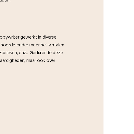
/copywriter gewerkt in diverse
behoorde onder meer het vertalen
sbrieven, enz... Gedurende deze
e vaardigheden, maar ook over